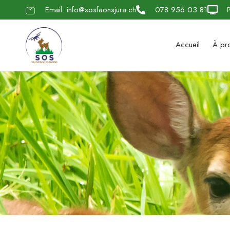
Email: info@sosfaonsjura.ch
078 956 03 81
Accueil
À pr