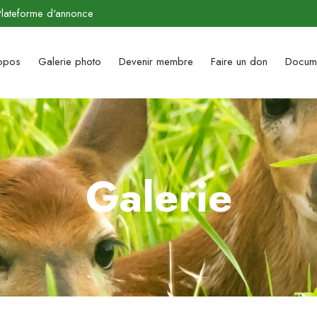
Plateforme d'annonce
opos
Galerie photo
Devenir membre
Faire un don​
Docum
Galerie