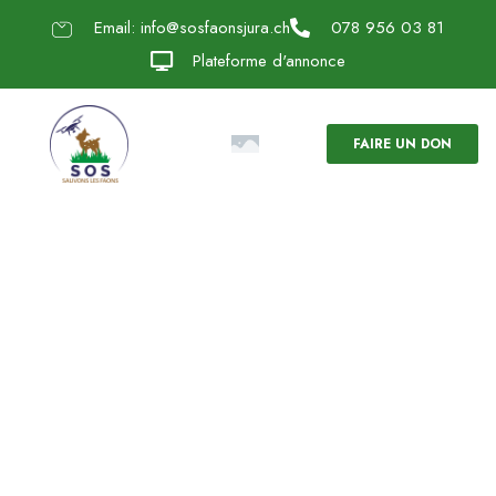
Email: info@sosfaonsjura.ch
078 956 03 81
Plateforme d'annonce
FAIRE UN DON
Association
SOS Sauvons
les faons Jura