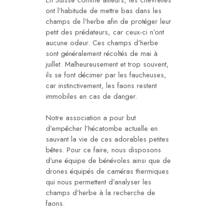
En Suisse comme ailleurs, les chevrettes
ont l’habitude de mettre bas dans les
champs de l’herbe afin de protéger leur
petit des prédateurs, car ceux-ci n’ont
aucune odeur. Ces champs d’herbe
sont généralement récoltés de mai à
juillet. Malheureusement et trop souvent,
ils se font décimer par les faucheuses,
car instinctivement, les faons restent
immobiles en cas de danger.
Notre association a pour but
d’empêcher l’hécatombe actuelle en
sauvant la vie de ces adorables petites
bêtes. Pour ce faire, nous disposons
d’une équipe de bénévoles ainsi que de
drones équipés de caméras thermiques
qui nous permettent d’analyser les
champs d’herbe à la recherche de
faons.